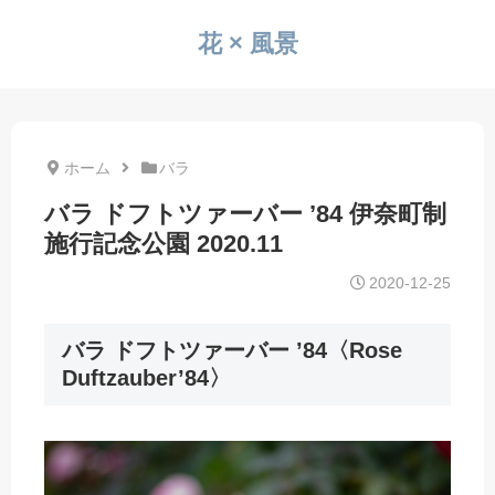
花 × 風景
ホーム
バラ
バラ ドフトツァーバー ’84 伊奈町制
施行記念公園 2020.11
2020-12-25
バラ ドフトツァーバー ’84〈Rose
Duftzauber’84〉